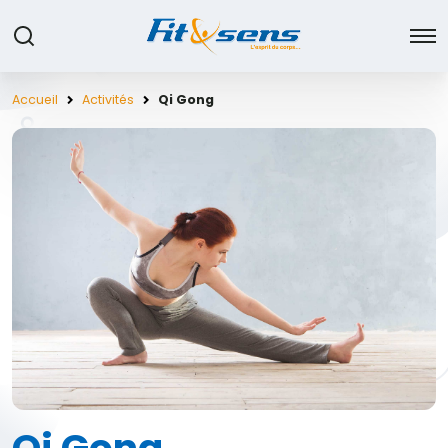
Accueil
Activités
Qi Gong