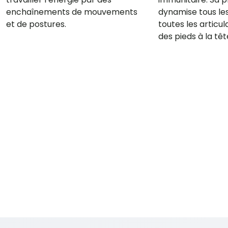
enchaînements de mouvements
dynamise tous le
et de postures.
toutes les articul
des pieds à la têt