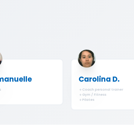
anuelle
Carolina D.
s
Coach personal trainer
Gym / Fitness
Pilates