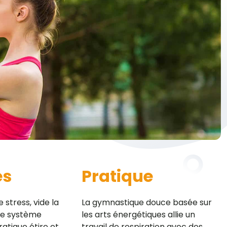
es
Pratique
 stress, vide la
La gymnastique douce basée sur
 le système
les arts énergétiques allie un
ratique étire et
travail de respiration avec des