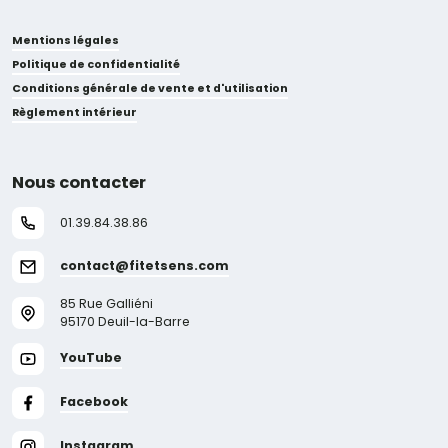
Mentions légales
Politique de confidentialité
Conditions générale de vente et d'utilisation
Règlement intérieur
Nous contacter
01.39.84.38.86
contact@fitetsens.com
85 Rue Galliéni
95170 Deuil-la-Barre
YouTube
Facebook
Instagram