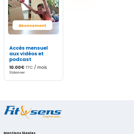
Abonnement
Accès mensuel
aux vidéos et
podcast
10.00
€
/ mois
TTC
S'abonner
Mentions légales