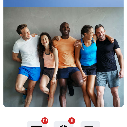
617
11