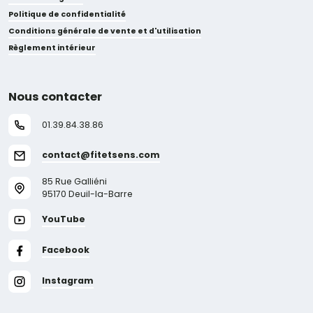
Politique de confidentialité
Conditions générale de vente et d'utilisation
Règlement intérieur
Nous contacter
01.39.84.38.86
contact@fitetsens.com
85 Rue Galliéni
95170 Deuil-la-Barre
YouTube
Facebook
Instagram