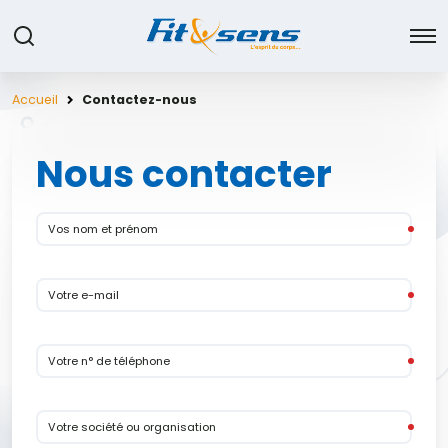
Accueil
Contactez-nous
Nous contacter
Vos nom et prénom
Votre e-mail
Votre n° de téléphone
Votre société ou organisation