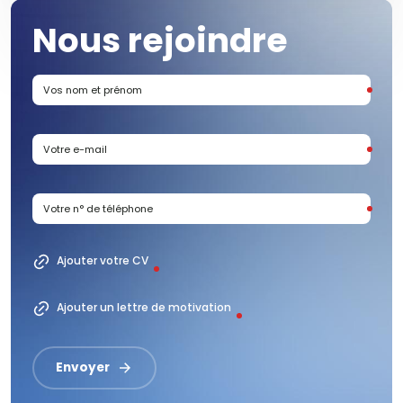
Nous rejoindre
Vos nom et prénom
Votre e-mail
Votre n° de téléphone
Ajouter votre CV
Ajouter un lettre de motivation
Envoyer