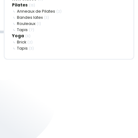
Pilates
(13)
Anneaux de Pilates
(2)
Bandes latex
(3)
Rouleaux
(1)
Tapis
(7)
Yoga
(6)
Brick
(2)
Tapis
(3)