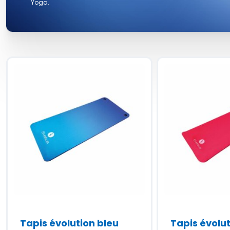
Yoga.
Tapis évolution bleu
Tapis évolu