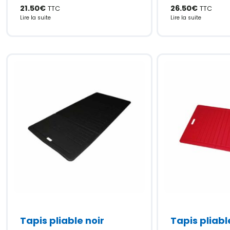
21.50
€
26.50
€
TTC
TTC
Lire la suite
Lire la suite
Tapis pliable noir
Tapis pliab