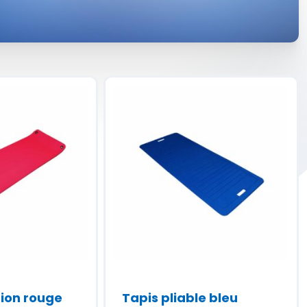
tion rouge
Tapis pliable bleu