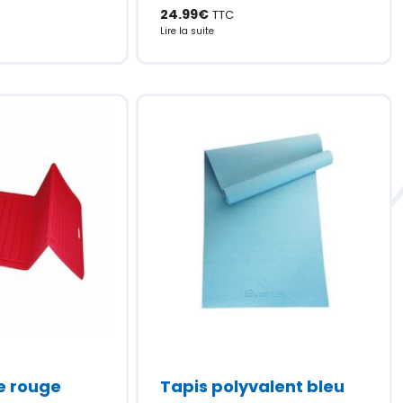
24.99
€
TTC
Lire la suite
le rouge
Tapis polyvalent bleu