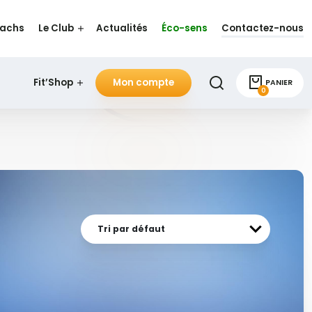
oachs
Le Club
Actualités
Éco-sens
Contactez-nous
Fit’Shop
Mon compte
PANIER
0