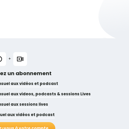
+
nez un abonnement
suel aux vidéos et podcast
suel aux videos, podcasts & sessions Lives
uel aux sessions lives
uel aux vidéos et podcast
-vous à votre compte