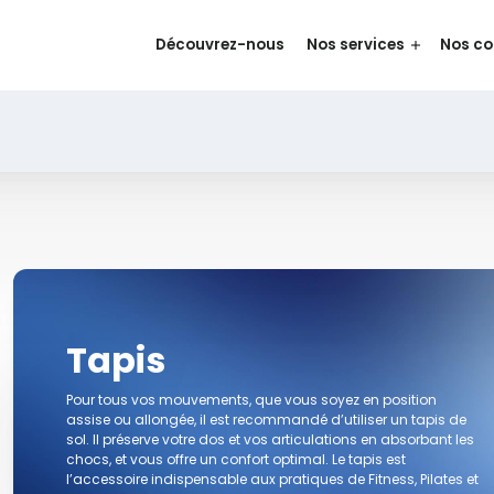
Découvrez-nous
Nos services
Nos c
Tapis
Pour tous vos mouvements, que vous soyez en position
assise ou allongée, il est recommandé d’utiliser un tapis de
sol. Il préserve votre dos et vos articulations en absorbant les
chocs, et vous offre un confort optimal. Le tapis est
l’accessoire indispensable aux pratiques de Fitness, Pilates et