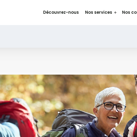
Découvrez-nous
Nos services
Nos c