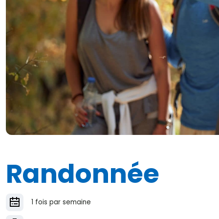
Randonnée
1 fois par semaine