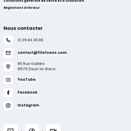
Conditions générale de vente et d'utilisation
Règlement intérieur
Nous contacter
01.39.84.38.86
contact@fitetsens.com
85 Rue Galliéni
95170 Deuil-la-Barre
YouTube
Facebook
Instagram