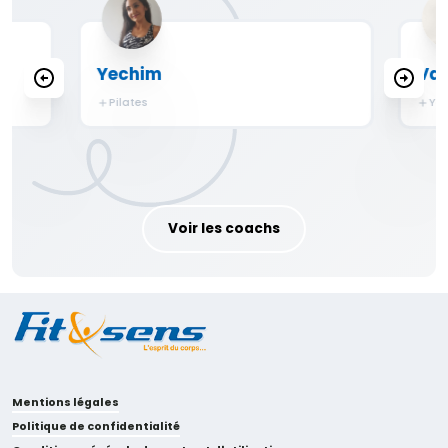
Yechim
Val
Pilates
Yo
Voir les coachs
Mentions légales
Politique de confidentialité