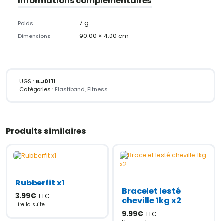
Informations complémentaires
7 g
Poids
90.00 × 4.00 cm
Dimensions
UGS :
ELJ0111
Catégories :
Elastiband
,
Fitness
Produits similaires
Rubberfit x1
Bracelet lesté
3.99
€
TTC
cheville 1kg x2
Lire la suite
9.99
€
TTC