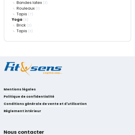
Bandes latex
(3)
Rouleaux
(1)
Tapis
(7)
Yoga
(6)
Brick
(2)
Tapis
(3)
Mentions légales
Politique de confidentialité
Conditions générale de vente et d'utilisation
Règlement intérieur
Nous contacter