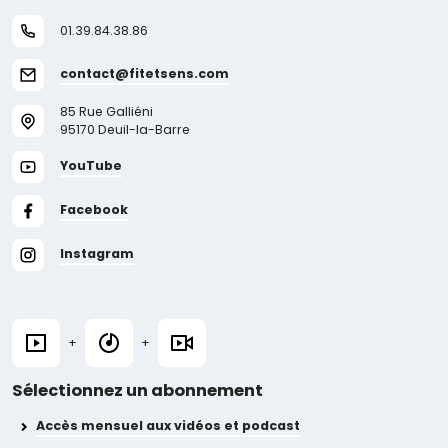
01.39.84.38.86
contact@fitetsens.com
85 Rue Galliéni
95170 Deuil-la-Barre
YouTube
Facebook
Instagram
+
+
Sélectionnez un abonnement
Accès mensuel aux vidéos et podcast