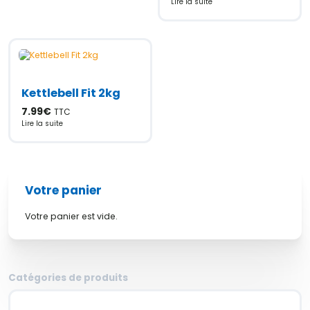
Lire la suite
Kettlebell Fit 2kg
7.99
€
TTC
Lire la suite
Votre panier
Votre panier est vide.
Catégories de produits