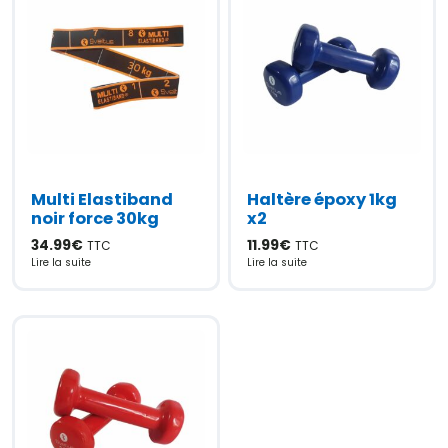
Multi Elastiband
Haltère époxy 1kg
noir force 30kg
x2
34.99
€
11.99
€
TTC
TTC
Lire la suite
Lire la suite