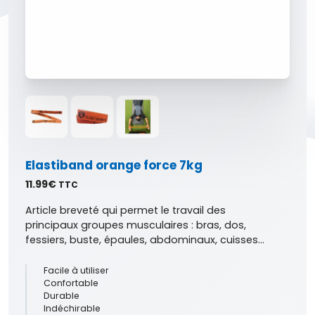
Elastiband orange force 7kg
11.99
€
TTC
Article breveté qui permet le travail des
principaux groupes musculaires : bras, dos,
fessiers, buste, épaules, abdominaux, cuisses…
Facile à utiliser
Confortable
Durable
Indéchirable