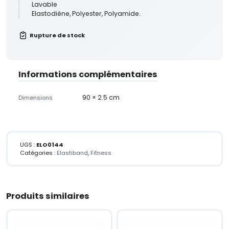
Lavable
Elastodiène, Polyester, Polyamide.
Rupture de stock
Informations complémentaires
90 × 2.5 cm
Dimensions
UGS :
ELO0144
Catégories :
Elastiband
,
Fitness
Produits similaires