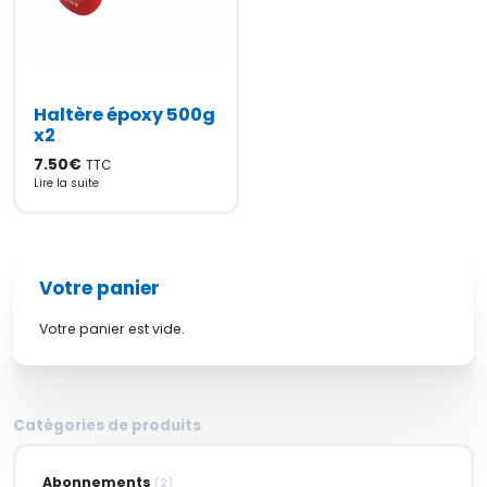
Haltère époxy 500g
x2
7.50
€
TTC
Lire la suite
Votre panier
Votre panier est vide.
Catégories de produits
Abonnements
(2)