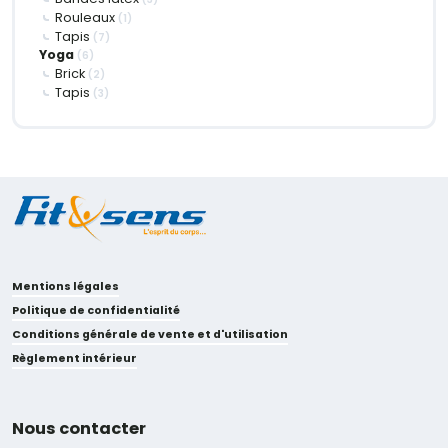
Rouleaux
(1)
Tapis
(7)
Yoga
(6)
Brick
(2)
Tapis
(3)
Mentions légales
Politique de confidentialité
Conditions générale de vente et d'utilisation
Règlement intérieur
Nous contacter