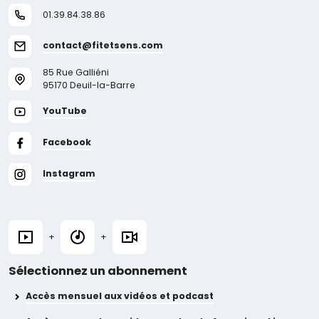
01.39.84.38.86
contact@fitetsens.com
85 Rue Galliéni
95170 Deuil-la-Barre
YouTube
Facebook
Instagram
+
+
Sélectionnez un abonnement
Accès mensuel aux vidéos et podcast