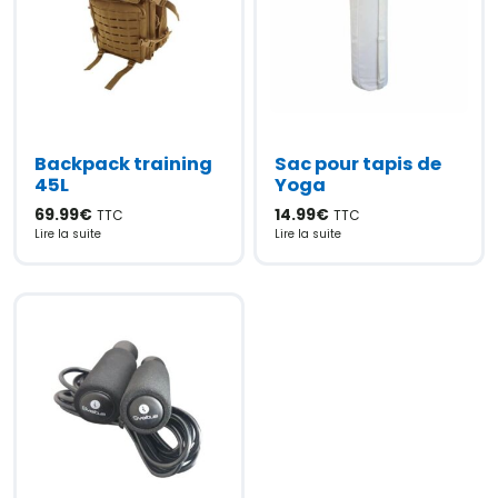
Backpack training
Sac pour tapis de
45L
Yoga
69.99
€
14.99
€
TTC
TTC
Lire la suite
Lire la suite