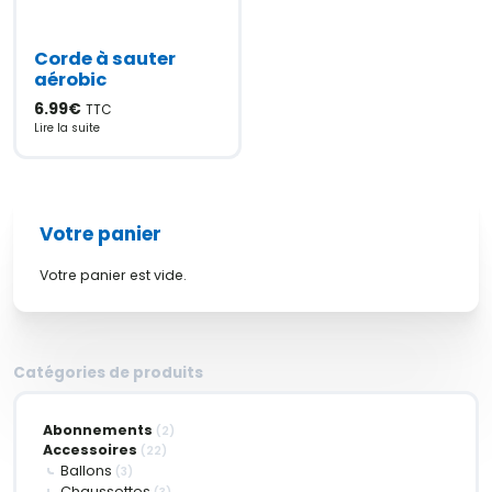
Corde à sauter
aérobic
6.99
€
TTC
Lire la suite
Votre panier
Votre panier est vide.
Catégories de produits
Abonnements
(2)
Accessoires
(22)
Ballons
(3)
Chaussettes