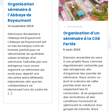
Organisation
séminaire à
l’Abbaye de
Royaumont
14 novembre 2024
Séminaires
Organisation d’un
Séminaire résidentiel à
séminaire à la Cité
l’Abbaye de Royaumont
L’Abbaye de Royaumont est
Fertile
un lieu bucolique, riche en
5 août 2024
histoire, parfait pour se
déconnecter du quotidien
Donnons ensemble du sens
urbain le temps d’un
à vos projets Nous sommes
séminaire. Sollicités par une
régulièrement contactés par
entreprise, nous avons
des entreprises afin
organisé ce séminaire qui
d’organiser leur journée de
avait pour objectif une
séminaire. Nous avons co-
rencontre entre différents
écrit le scénario de cette
laboratoires afin que les
journée avec eux en
collaborateurs se
respectant leur fil
réunissent hors du cadre de
conducteur et en proposant
[…]
des animations et des
conditions favorisant et
optimisant la cohésion d’un
groupe de salariés. Nous