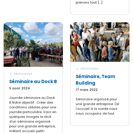
prenons tout […]
Séminaires
Séminaires
Séminaire, Team
Séminaire au Dock B
Building
5 août 2024
17 mars 2022
Journée séminaire au Dock
Séminaire organisé pour
B Notre objectif : Créer des
une grande entreprise. De
conditions idéales pour une
l’accueil à la soirée nous
journée particulière. Voici en
nous occupons de tout.
quelques images le récit
d’un séminaire organisé
pour une grande entreprise,
mêlant accueil-petit-