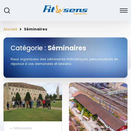
Accueil
Séminaires
Catégorie :
Séminaires
Nous organisons des séminaires thématiques, personnalisés en
réponse à vos demandes et besoins.
Séminaires