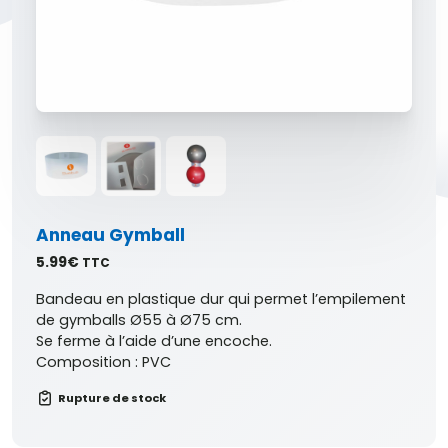
Anneau Gymball
5.99
€
TTC
Bandeau en plastique dur qui permet l’empilement
de gymballs Ø55 à Ø75 cm.
Se ferme à l’aide d’une encoche.
Composition : PVC
Rupture de stock