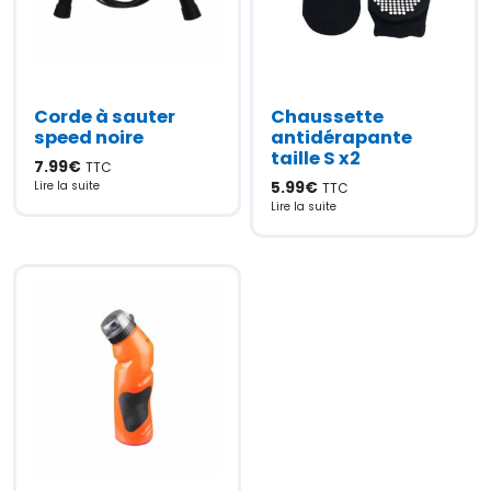
Corde à sauter
Chaussette
speed noire
antidérapante
taille S x2
7.99
€
TTC
5.99
€
Lire la suite
TTC
Lire la suite