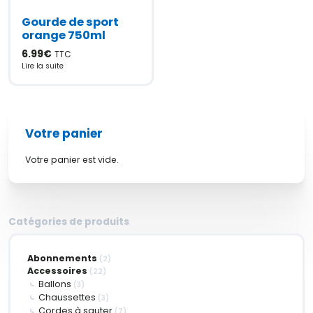
Gourde de sport
orange 750ml
6.99
€
TTC
Lire la suite
Votre panier
Votre panier est vide.
Catégories de produits
Abonnements
(2)
Accessoires
(22)
Ballons
(3)
Chaussettes
(3)
Cordes à sauter
(7)