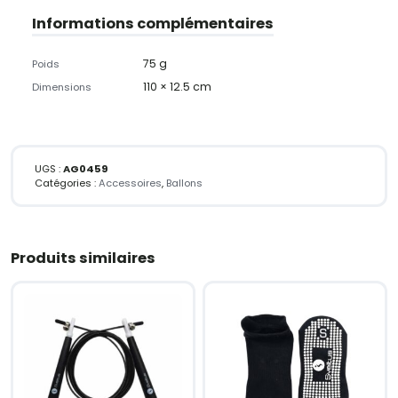
Informations complémentaires
75 g
Poids
110 × 12.5 cm
Dimensions
UGS :
AG0459
Catégories :
Accessoires
,
Ballons
Produits similaires