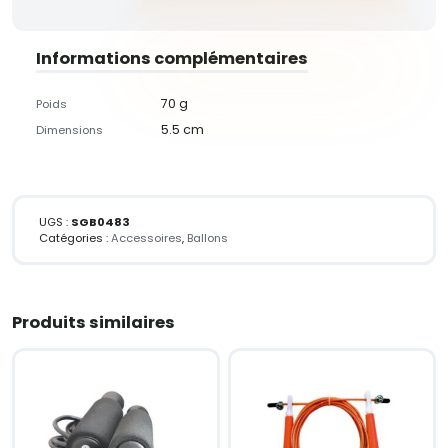
Informations complémentaires
70 g
Poids
5.5 cm
Dimensions
UGS :
SGB0483
Catégories :
Accessoires
,
Ballons
Produits similaires