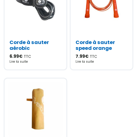
Corde à sauter
Corde à sauter
aérobic
speed orange
6.99
€
7.99
€
TTC
TTC
Lire la suite
Lire la suite