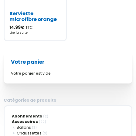
Serviette
microfibre orange
14.99
€
TTC
Lire la suite
Votre panier
Votre panier est vide.
Catégories de produits
Abonnements
(2)
Accessoires
(22)
Ballons
(3)
Chaussettes
(3)