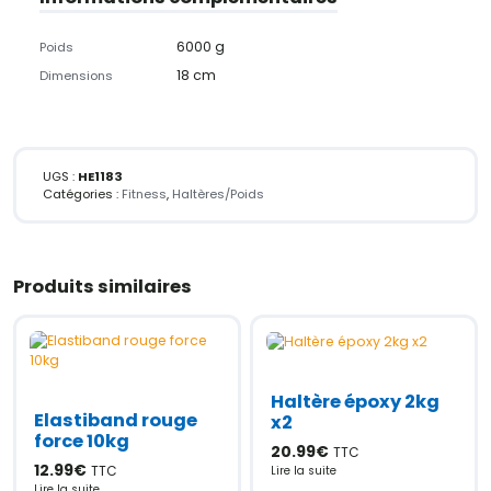
6000 g
Poids
18 cm
Dimensions
UGS :
HE1183
Catégories :
Fitness
,
Haltères/Poids
Produits similaires
Haltère époxy 2kg
Elastiband rouge
x2
force 10kg
20.99
€
TTC
12.99
€
TTC
Lire la suite
Lire la suite