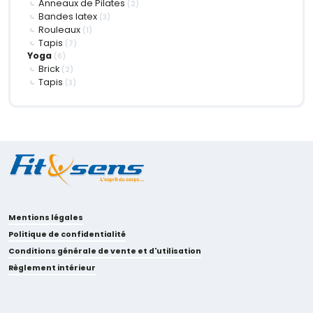
Anneaux de Pilates
(2)
Bandes latex
(3)
Rouleaux
(1)
Tapis
(7)
Yoga
(6)
Brick
(2)
Tapis
(3)
Mentions légales
Politique de confidentialité
Conditions générale de vente et d'utilisation
Règlement intérieur