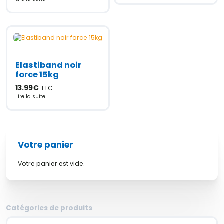
Elastiband noir
force 15kg
13.99
€
TTC
Lire la suite
Votre panier
Votre panier est vide.
Catégories de produits