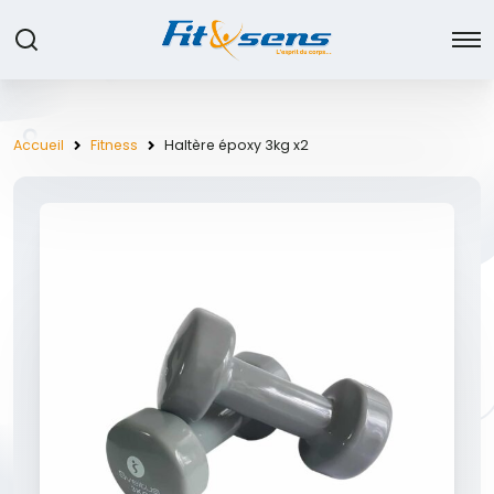
Accueil
Fitness
Haltère époxy 3kg x2