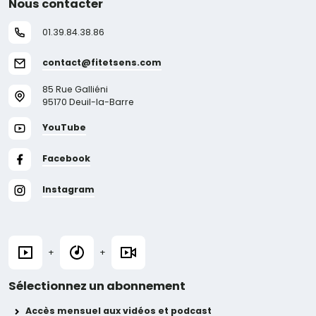
Nous contacter
01.39.84.38.86
contact@fitetsens.com
85 Rue Galliéni
95170 Deuil-la-Barre
YouTube
Facebook
Instagram
+
+
Sélectionnez un abonnement
Accès mensuel aux vidéos et podcast