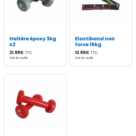
Haltère époxy 3kg
Elastiband noir
x2
force 15kg
31.99
€
13.99
€
TTC
TTC
Lire la suite
Lire la suite