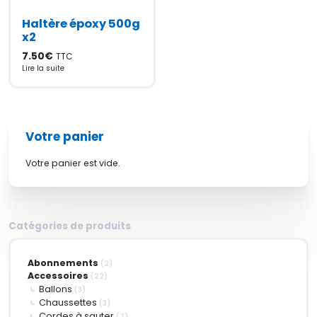
Haltère époxy 500g
x2
7.50
€
TTC
Lire la suite
Votre panier
Votre panier est vide.
Catégories de produits
Abonnements
(2)
Accessoires
(22)
Ballons
(3)
Chaussettes
(3)
Cordes à sauter
(7)