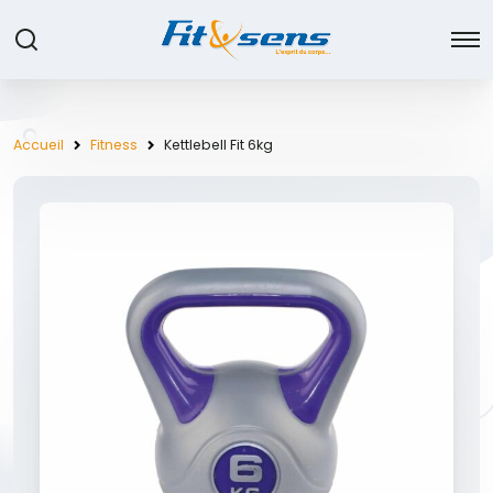
Accueil
Fitness
Kettlebell Fit 6kg