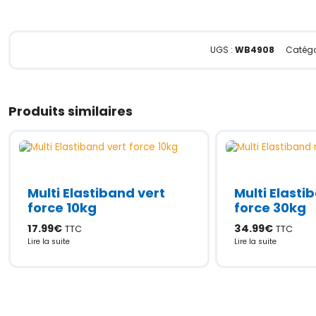
UGS :
WB4908
Catégo
Produits similaires
Multi Elastiband vert
Multi Elasti
force 10kg
force 30kg
17.99
€
34.99
€
TTC
TTC
Lire la suite
Lire la suite