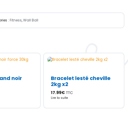
ries :
Fitness
,
Wall Ball
band noir
Bracelet lesté cheville
2kg x2
17.99
€
TTC
Lire la suite