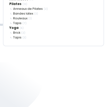
Pilates
(13)
Anneaux de Pilates
(2)
Bandes latex
(3)
Rouleaux
(1)
Tapis
(7)
Yoga
(6)
Brick
(2)
Tapis
(3)